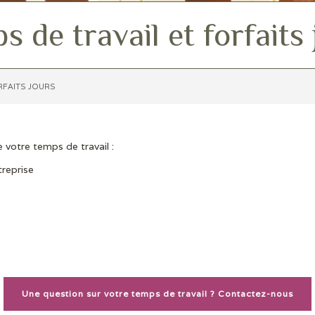
 de travail et forfaits
RFAITS JOURS
 votre temps de travail :
treprise
Une question sur votre temps de travail ? Contactez-nous