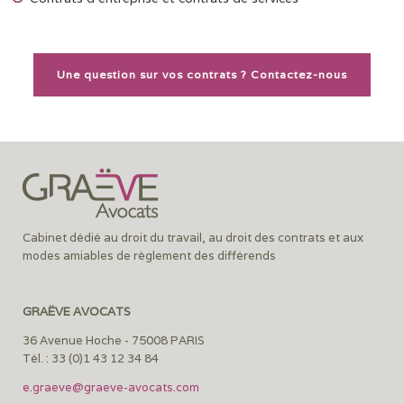
Une question sur vos contrats ? Contactez-nous
Cabinet dédié au droit du travail, au droit des contrats et aux
modes amiables de règlement des différends
GRAËVE AVOCATS
36 Avenue Hoche - 75008 PARIS
Tél. : 33 (0)1 43 12 34 84
e.graeve@graeve-avocats.com