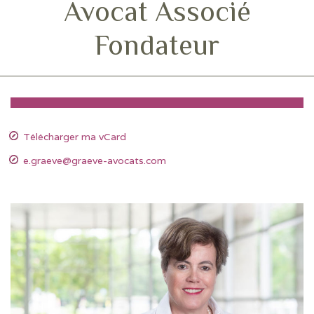
Avocat Associé
Fondateur
Télécharger ma vCard
e.graeve@graeve-avocats.com