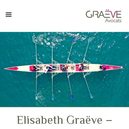
Elisabeth Graëve –