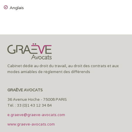
Anglais
Cabinet dédié au droit du travail, au droit des contrats et aux
modes amiables de règlement des différends
GRAËVE AVOCATS
36 Avenue Hoche - 75008 PARIS
Tél. : 33 (0)1 43 12 34 84
e.graeve@graeve-avocats.com
www.graeve-avocats.com