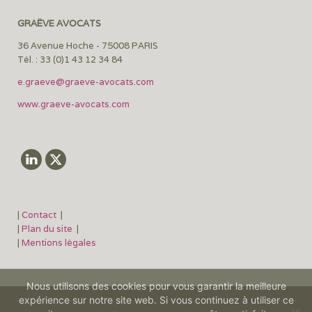
GRAËVE AVOCATS
36 Avenue Hoche - 75008 PARIS
Tél. : 33 (0)1 43 12 34 84
e.graeve@graeve-avocats.com
www.graeve-avocats.com
|
Contact
|
|
Plan du site
|
|
Mentions légales
Nous utilisons des cookies pour vous garantir la meilleure
expérience sur notre site web. Si vous continuez à utiliser ce