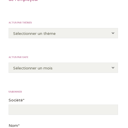
ACTUS PAR THÈMES
ACTUS PAR DATE
S’ABONNER
Société*
Nom*