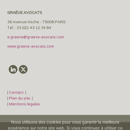
GRAËVE AVOCATS
36 Avenue Hoche - 75008 PARIS
Tél. : 33 (0)1 43 12 34 84
e.graeve@graeve-avocats.com
www.graeve-avocats.com
|
Contact
|
|
Plan du site
|
|
Mentions légales
Nous utilisons des cookies pour vous garantir la meilleure
expérience sur notre site web. Si vous continuez à utiliser ce