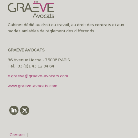
Cabinet dédié au droit du travail, au droit des contrats et aux
modes amiables de règlement des différends
GRAËVE AVOCATS
36 Avenue Hoche - 75008 PARIS
Tél. : 33 (0)1 43 12 34 84
e.graeve@graeve-avocats.com
www.graeve-avocats.com
|
Contact
|