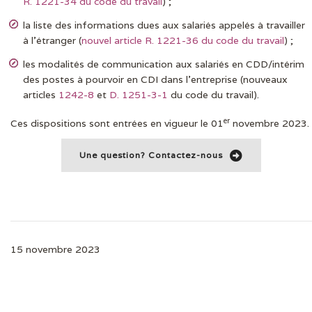
R. 1221-34 du code du travail
) ;
la liste des informations dues aux salariés appelés à travailler
à l’étranger (
nouvel article R. 1221-36 du code du travail
) ;
les modalités de communication aux salariés en CDD/intérim
des postes à pourvoir en CDI dans l’entreprise (nouveaux
articles
1242-8
et
D. 1251-3-1
du code du travail).
er
Ces dispositions sont entrées en vigueur le 01
novembre 2023.
Une question? Contactez-nous
15 novembre 2023