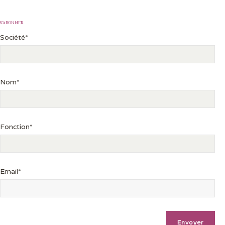
S’ABONNER
Société*
Nom*
Fonction*
Email*