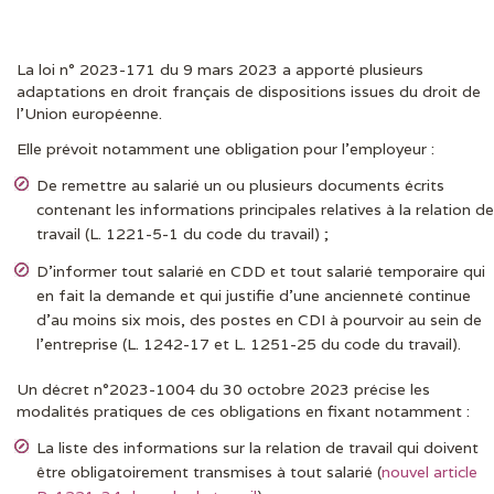
La loi n° 2023-171 du 9 mars 2023 a apporté plusieurs
DERNIÈRES ACTUS
adaptations en droit français de dispositions issues du droit de
l’Union européenne.
Elle prévoit notamment une obligation pour l’employeur :
De remettre au salarié un ou plusieurs documents écrits
contenant les informations principales relatives à la relation de
travail (L. 1221-5-1 du code du travail) ;
D’informer tout salarié en CDD et tout salarié temporaire qui
en fait la demande et qui justifie d’une ancienneté continue
d’au moins six mois, des postes en CDI à pourvoir au sein de
l’entreprise (L. 1242-17 et L. 1251-25 du code du travail).
Un décret n°2023-1004 du 30 octobre 2023 précise les
modalités pratiques de ces obligations en fixant notamment :
La liste des informations sur la relation de travail qui doivent
être obligatoirement transmises à tout salarié (
nouvel article