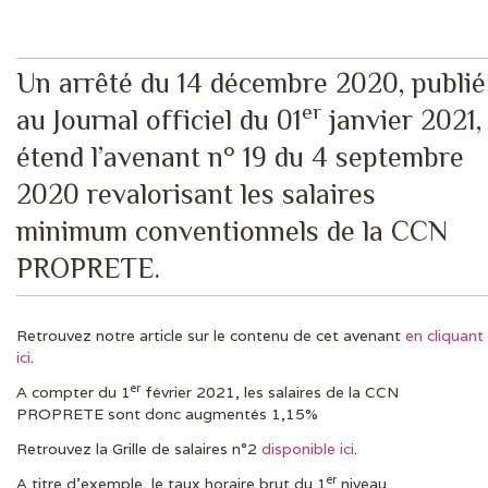
Un
arrêté du 14 décembre 2020
, publié
DERNIÈRES ACTUS
er
au Journal officiel du 01
janvier 2021,
étend
l’avenant n° 19 du 4 septembre
2020
revalorisant les salaires
minimum conventionnels de la CCN
PROPRETE.
Retrouvez notre article sur le contenu de cet avenant
en cliquant
ici
.
er
A compter du 1
février 2021, les salaires de la CCN
PROPRETE sont donc augmentés 1,15%
Retrouvez la Grille de salaires n°2
disponible ici
.
er
A titre d’exemple, le taux horaire brut du 1
niveau