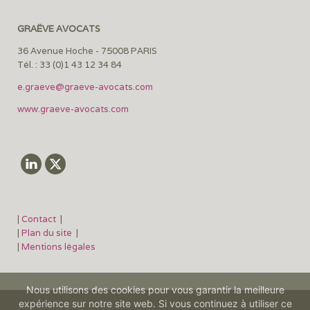
GRAËVE AVOCATS
36 Avenue Hoche - 75008 PARIS
Tél. : 33 (0)1 43 12 34 84
e.graeve@graeve-avocats.com
www.graeve-avocats.com
|
Contact
|
|
Plan du site
|
|
Mentions légales
Nous utilisons des cookies pour vous garantir la meilleure
expérience sur notre site web. Si vous continuez à utiliser ce