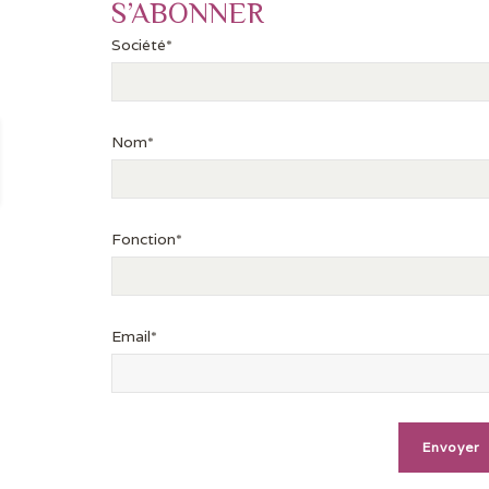
S’ABONNER
Société*
Nom*
Fonction*
Email*