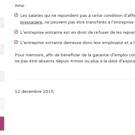
Ainsi :
Les salariés qui ne répondent pas à cette condition d’aff
prestataire
, ne peuvent pas être transférés à l’entrepris
L’entreprise entrante est en droit de refuser de les repre
L’entreprise sortante demeure donc leur employeur et a l’
Pour mémoire, afin de bénéficier de la garantie d’emploi co
ne pas être absents depuis 4 mois ou plus à la date d’expira
12 décembre 2015