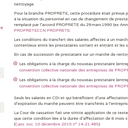
nettoyage.
Pour la branche PROPRETE, cette procédure était prévue pa
à la situation du personnel en cas de changement de presta
remplacé par l’accord PROPRETE du 29 mars 1990 (ex Annex
re
PROPRETECCN PROPRETE
.
Les conditions du transfert des salariés affectés à un mar
contentieux entre les prestataires sortant et entrant et les s
En cas de succession de prestataire sur un marché de netto
Les obligations à la charge du nouveau prestataire (entre
convention collective nationale des entreprises de PRO
Les obligations à la charge du nouveau prestataire (entre
convention collective nationale des entreprises de PRO
Seuls les salariés en CDI et qui bénéficient d’une affectatio
d’expiration du marché peuvent être transférés à l’entrepris
La Cour de cassation fait une stricte application de ce tex
que cette condition liée à la durée d’affectation de 6 mois 
(
Cass. soc. 10 décembre 2015 n° 14-21.485
).