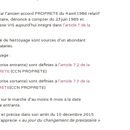
r l’ancien accord PROPRETE du 4 avril 1986 relatif
taire, dénoncé à compter du 23 juin 1989 et
e VII) aujourd’hui intégré dans
l’article 7 de la
ché de Nettoyage sont sources d’un abondant
alariés.
yage :
prise entrante) sont définies à
l’article 7.2 de la
PRETE
(CCN PROPRETE)
prise sortante) sont définies à
l’article 7.3 de la
PRETE
(CCN PROPRETE)
n sur le marché d’au moins 6 mois à la date
e entrante.
te et précise dans son arrêt du 10 décembre 2015
s’apprécie
« au jour du changement de prestataire »