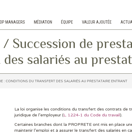
 TOP MANAGERS
MÉDIATION
ÉQUIPE
VALEUR AJOUTÉE
ACTUA
Succession de prestata
 des salariés au presta
E : CONDITIONS DU TRANSFERT DES SALARIÉS AU PRESTATAIRE ENTRANT
La loi organise les conditions du transfert des contrats de t
juridique de l’employeur (
L. 1224-1 du Code du travail
).
Certaines branches dont la PROPRETE ont mis en place une 
maintenir l’emploi et à assurer le transfert des salariés en 