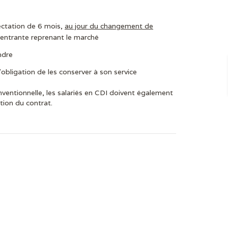
ectation de 6 mois,
au jour du changement de
e entrante reprenant le marché
ndre
obligation de les conserver à son service
nventionnelle, les salariés en CDI doivent également
tion du contrat.