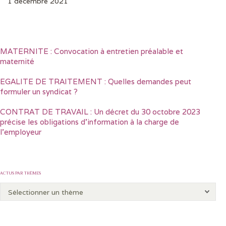
1 décembre 2021
MATERNITE : Convocation à entretien préalable et
maternité
EGALITE DE TRAITEMENT : Quelles demandes peut
formuler un syndicat ?
CONTRAT DE TRAVAIL : Un décret du 30 octobre 2023
précise les obligations d’information à la charge de
l’employeur
ACTUS PAR THÈMES