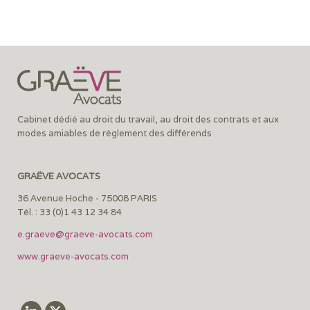
Cabinet dédié au droit du travail, au droit des contrats et aux
modes amiables de règlement des différends
GRAËVE AVOCATS
36 Avenue Hoche - 75008 PARIS
Tél. : 33 (0)1 43 12 34 84
e.graeve@graeve-avocats.com
www.graeve-avocats.com