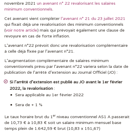
novembre 2021
un avenant n° 22 revalorisant les salaires
minimum conventionnels
.
Cet avenant vient compléter
l’avenant n° 21 du 23 juillet 2021
qui fixait déjà une revalorisation des minimum conventionnels
(
voir notre article
) mais qui prévoyait également une clause de
revoyure en cas de forte inflation.
L’avenant n°22 prévoit donc une revalorisation complémentaire
à celle déjà fixée par l’avenant n°21.
L’augmentation complémentaire de salaires minimum
conventionnels prévu par l’avenant n°22 variera selon la date de
publication de l’arrêté d’extension au Journal Officiel (JO) :
Si l’arrêté d’extension est publié au JO avant le 1er février
2022, la revalorisation
:
Sera applicable au 1er février 2022
Sera de + 1 %
er
Le taux horaire brut du 1
niveau conventionnel AS1 A passerait
de 10,73 € à 10,83 € soit un salaire minimum mensuel base
temps plein de 1.642,59 € brut (10,83 x 151,67)