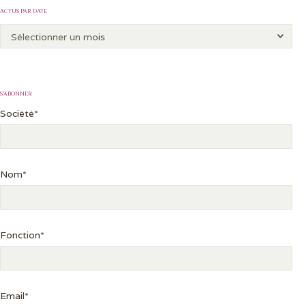
ACTUS PAR DATE
S’ABONNER
Société*
Nom*
Fonction*
Email*