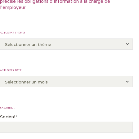
précise les obligations d’information à la charge de
l’employeur
ACTUS PAR THÈMES
ACTUS PAR DATE
S’ABONNER
Société*