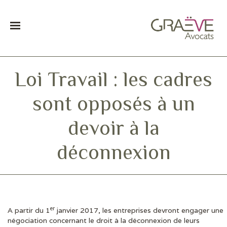
Loi Travail : les cadres
sont opposés à un
devoir à la
déconnexion
er
A partir du 1
janvier 2017, les entreprises devront engager une
DERNIÈRES ACTUS
négociation concernant le droit à la déconnexion de leurs