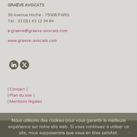
GRAËVE AVOCATS
36 Avenue Hoche - 75008 PARIS
Tél. : 33 (0)1 43 12 34 84
e.graeve@graeve-avocats.com
www.graeve-avocats.com
|
Contact
|
|
Plan du site
|
|
Mentions légales
Nous utilisons des cookies pour vous garantir la meilleure
expérience sur notre site web. Si vous continuez à utiliser ce
site, nous supposerons que vous en êtes satisfait.
©2026 Graëve avocats