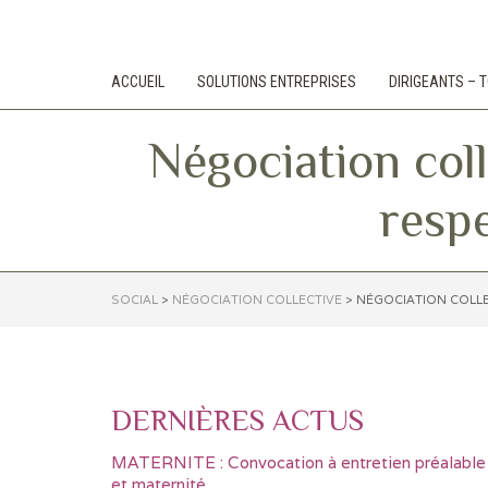
ACCUEIL
SOLUTIONS ENTREPRISES
DIRIGEANTS –
Négociation col
resp
SOCIAL
>
NÉGOCIATION COLLECTIVE
>
NÉGOCIATION COLLE
DERNIÈRES ACTUS
MATERNITE : Convocation à entretien préalable
et maternité