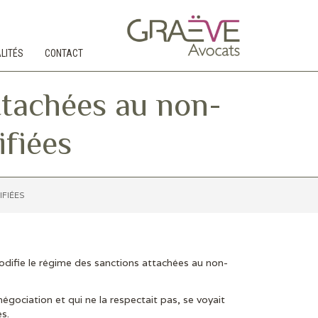
LITÉS
CONTACT
ttachées au non-
fiées
FIÉES
difie le régime des sanctions attachées au non-
négociation et qui ne la respectait pas, se voyait
s.