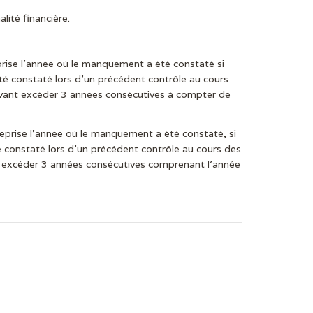
lité financière.
prise l’année où le manquement a été constaté
si
été constaté lors d’un précédent contrôle au cours
uvant excéder 3 années consécutives à compter de
reprise l’année où le manquement a été constaté
, si
é constaté lors d’un précédent contrôle au cours des
t excéder 3 années consécutives comprenant l’année