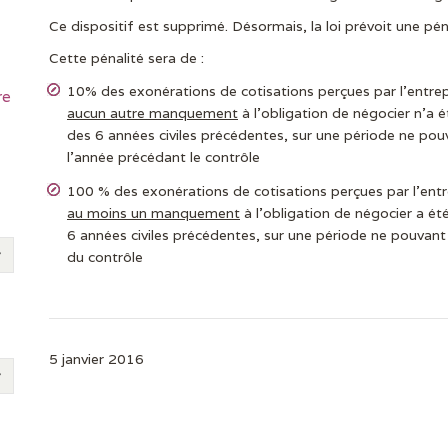
Ce dispositif est supprimé. Désormais, la loi prévoit une péna
Cette pénalité sera de :
10% des exonérations de cotisations perçues par l’entre
re
aucun autre manquement
à l’obligation de négocier n’a 
des 6 années civiles précédentes, sur une période ne po
l’année précédant le contrôle
100 % des exonérations de cotisations perçues par l’ent
au moins un manquement
à l’obligation de négocier a ét
6 années civiles précédentes, sur une période ne pouvan
du contrôle
5 janvier 2016