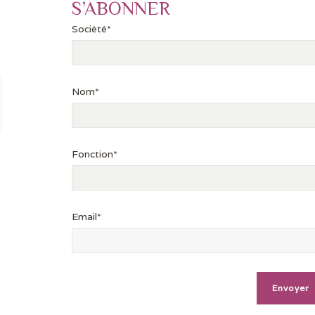
S’ABONNER
Société*
Nom*
Fonction*
Email*