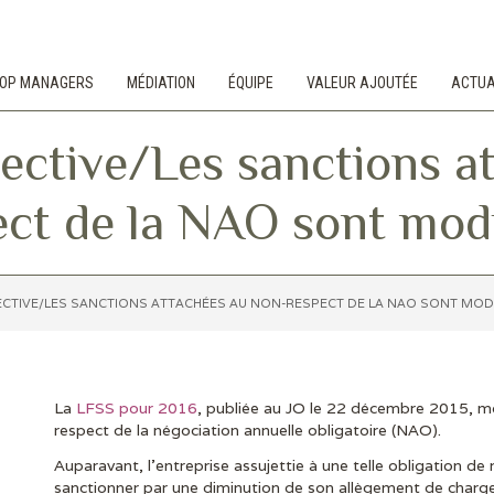
 TOP MANAGERS
MÉDIATION
ÉQUIPE
VALEUR AJOUTÉE
ACTUA
lective/Les sanctions a
ect de la NAO sont modi
CTIVE/LES SANCTIONS ATTACHÉES AU NON-RESPECT DE LA NAO SONT MODI
La
LFSS pour 2016
, publiée au JO le 22 décembre 2015, mo
respect de la négociation annuelle obligatoire (NAO).
Auparavant, l’entreprise assujettie à une telle obligation de 
sanctionner par une diminution de son allègement de charge