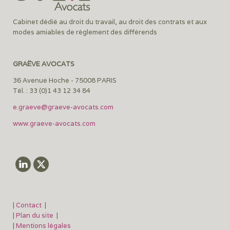
Cabinet dédié au droit du travail, au droit des contrats et aux
modes amiables de règlement des différends
GRAËVE AVOCATS
36 Avenue Hoche - 75008 PARIS
Tél. : 33 (0)1 43 12 34 84
e.graeve@graeve-avocats.com
www.graeve-avocats.com
|
Contact
|
|
Plan du site
|
|
Mentions légales