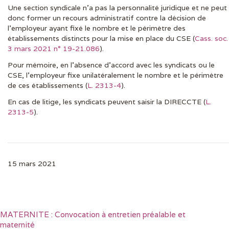
Une section syndicale n’a pas la personnalité juridique et ne peut
DERNIÈRES ACTUS
donc former un recours administratif contre la décision de
l’employeur ayant fixé le nombre et le périmètre des
établissements distincts pour la mise en place du CSE (
Cass. soc.
3 mars 2021 n° 19-21.086
).
Pour mémoire, en l’absence d’accord avec les syndicats ou le
CSE, l’employeur fixe unilatéralement le nombre et le périmètre
de ces établissements (
L. 2313-4
).
En cas de litige, les syndicats peuvent saisir la DIRECCTE (
L.
2313-5
).
15 mars 2021
MATERNITE : Convocation à entretien préalable et
maternité