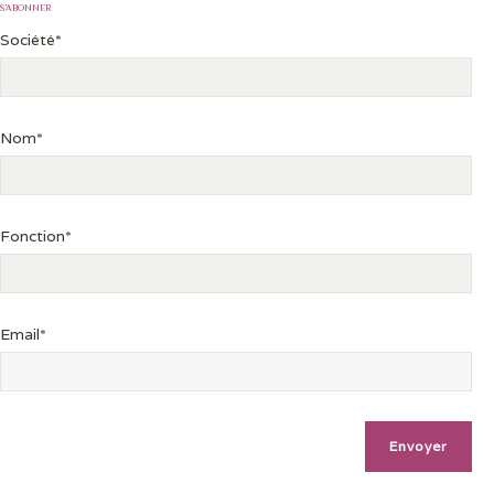
S’ABONNER
Société*
Nom*
Fonction*
Email*