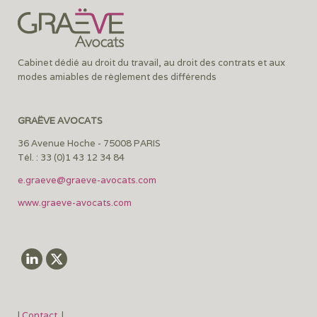
Cabinet dédié au droit du travail, au droit des contrats et aux
modes amiables de règlement des différends
GRAËVE AVOCATS
36 Avenue Hoche - 75008 PARIS
Tél. : 33 (0)1 43 12 34 84
e.graeve@graeve-avocats.com
www.graeve-avocats.com
|
Contact
|