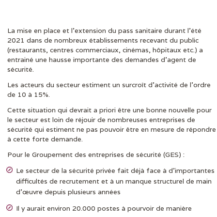
La mise en place et l’extension du pass sanitaire durant l’été
DERNIÈRES ACTUS
2021 dans de nombreux établissements recevant du public
(restaurants, centres commerciaux, cinémas, hôpitaux etc.) a
entrainé une hausse importante des demandes d’agent de
sécurité.
Les acteurs du secteur estiment un surcroît d’activité de l’ordre
de 10 à 15%.
Cette situation qui devrait a priori être une bonne nouvelle pour
le secteur est loin de réjouir de nombreuses entreprises de
sécurité qui estiment ne pas pouvoir être en mesure de répondre
à cette forte demande.
Pour le Groupement des entreprises de sécurité (GES) :
Le secteur de la sécurité privée fait déjà face à d’importantes
difficultés de recrutement et à un manque structurel de main
d’œuvre depuis plusieurs années
Il y aurait environ 20.000 postes à pourvoir de manière