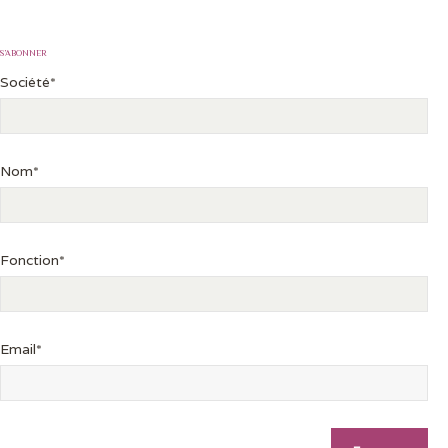
S’ABONNER
Société*
Nom*
Fonction*
Email*