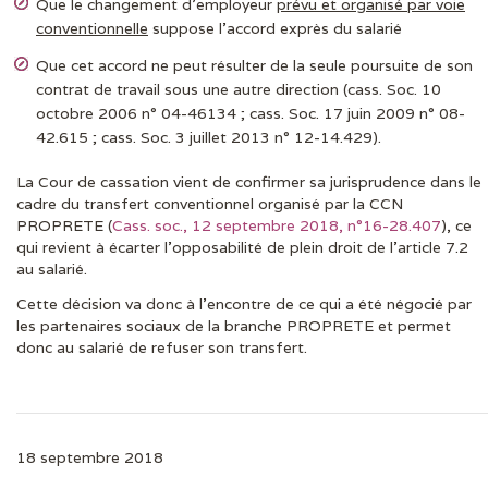
Que le changement d’employeur
prévu et organisé par voie
conventionnelle
suppose l’accord exprès du salarié
Que cet accord ne peut résulter de la seule poursuite de son
contrat de travail sous une autre direction (cass. Soc. 10
octobre 2006 n° 04-46134 ; cass. Soc. 17 juin 2009 n° 08-
42.615 ; cass. Soc. 3 juillet 2013 n° 12-14.429).
La Cour de cassation vient de confirmer sa jurisprudence dans le
cadre du transfert conventionnel organisé par la CCN
PROPRETE (
Cass. soc., 12 septembre 2018, n°16-28.407
), ce
qui revient à écarter l’opposabilité de plein droit de l’article 7.2
au salarié.
Cette décision va donc à l’encontre de ce qui a été négocié par
les partenaires sociaux de la branche PROPRETE et permet
donc au salarié de refuser son transfert.
18 septembre 2018