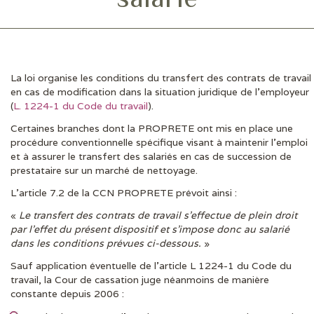
La loi organise les conditions du transfert des contrats de travail
DERNIÈRES ACTUS
en cas de modification dans la situation juridique de l’employeur
(
L. 1224-1 du Code du travail
).
Certaines branches dont la PROPRETE ont mis en place une
procédure conventionnelle spécifique visant à maintenir l’emploi
et à assurer le transfert des salariés en cas de succession de
prestataire sur un marché de nettoyage.
L’article 7.2 de la CCN PROPRETE prévoit ainsi :
«
Le transfert des contrats de travail s’effectue de plein droit
par l’effet du présent dispositif et s’impose donc au salarié
dans les conditions prévues ci-dessous.
»
Sauf application éventuelle de l’article L 1224-1 du Code du
travail, la Cour de cassation juge néanmoins de manière
constante depuis 2006 :