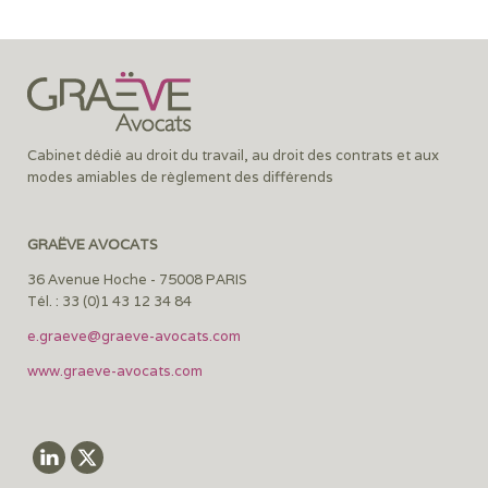
Cabinet dédié au droit du travail, au droit des contrats et aux
modes amiables de règlement des différends
GRAËVE AVOCATS
36 Avenue Hoche - 75008 PARIS
Tél. : 33 (0)1 43 12 34 84
e.graeve@graeve-avocats.com
www.graeve-avocats.com