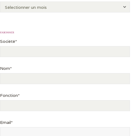
S’ABONNER
Société*
Nom*
Fonction*
Email*