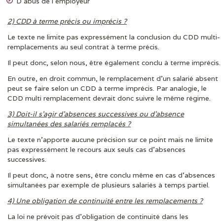
D’abus de l’employeur
2) CDD à terme précis ou imprécis ?
Le texte ne limite pas expressément la conclusion du CDD multi-
remplacements au seul contrat à terme précis.
Il peut donc, selon nous, être également conclu à terme imprécis.
En outre, en droit commun, le remplacement d’un salarié absent
peut se faire selon un CDD à terme imprécis. Par analogie, le
CDD multi remplacement devrait donc suivre le même régime.
3) Doit-il s’agir d’absences successives ou d’absence
simultanées des salariés remplacés ?
Le texte n’apporte aucune précision sur ce point mais ne limite
pas expressément le recours aux seuls cas d’absences
successives.
Il peut donc, à notre sens, être conclu même en cas d’absences
simultanées par exemple de plusieurs salariés à temps partiel.
4) Une obligation de continuité entre les remplacements ?
La loi ne prévoit pas d’obligation de continuité dans les