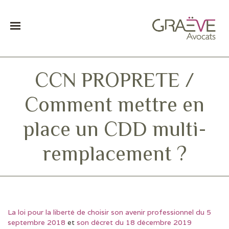
CCN PROPRETE /
Comment mettre en
place un CDD multi-
remplacement ?
La loi pour la liberté de choisir son avenir professionnel du 5
DERNIÈRES ACTUS
septembre 2018
et
son décret du 18 décembre 2019