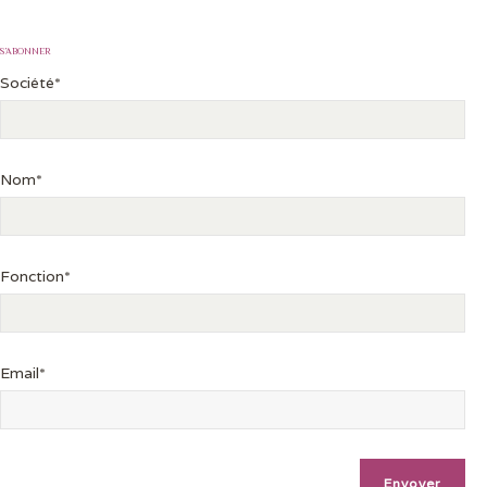
S’ABONNER
Société*
Nom*
Fonction*
Email*