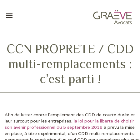
CCN PROPRETE / CDD
multi-remplacements :
c’est parti !
Afin de lutter contre l’empilement des CDD de courte durée et
DERNIÈRES ACTUS
leur surcoût pour les entreprises
, la loi pour la liberté de choisir
son avenir professionnel du 5 septembre 2018
a prévu la mise
en place, à titre expérimental, d’un CDD multi-remplacements
permettant la conclusion d’un seul CDD pour remplacer plusieurs