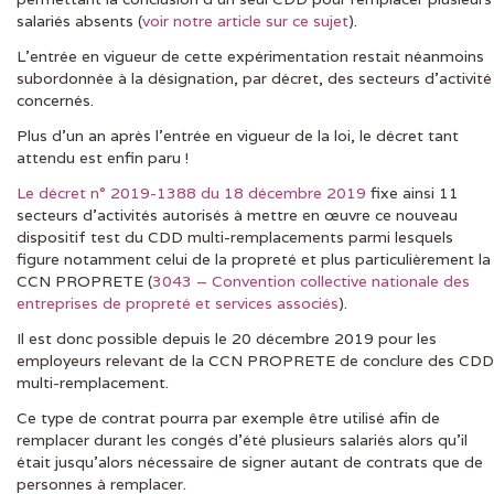
salariés absents (
voir notre article sur ce sujet
).
L’entrée en vigueur de cette expérimentation restait néanmoins
subordonnée à la désignation, par décret, des secteurs d’activité
concernés.
Plus d’un an après l’entrée en vigueur de la loi, le décret tant
attendu est enfin paru !
Le décret n° 2019-1388 du 18 décembre 2019
fixe ainsi 11
secteurs d’activités autorisés à mettre en œuvre ce nouveau
dispositif test du CDD multi-remplacements parmi lesquels
figure notamment celui de la propreté et plus particulièrement la
CCN PROPRETE (
3043 – Convention collective nationale des
entreprises de propreté et services associés
).
Il est donc possible depuis le 20 décembre 2019 pour les
employeurs relevant de la CCN PROPRETE de conclure des CDD
multi-remplacement.
Ce type de contrat pourra par exemple être utilisé afin de
remplacer durant les congés d’été plusieurs salariés alors qu’il
était jusqu’alors nécessaire de signer autant de contrats que de
personnes à remplacer.