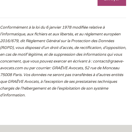
Conformément à la loi du 6 janvier 1978 modifiée relative à
l'informatique, aux fichiers et aux libertés, et au règlement européen
2016/679, dit Règlement Général sur la Protection des Données
(RGPD), vous disposez d’un droit d’accès, de rectification, d’opposition,
en cas de motif légitime, et de suppression des informations qui vous
concernent, que vous pouvez exercer en écrivant à :
contact@graeve-
avocats.com
ou par courrier: GRAËVE Avocats, 52 rue de Monceau
75008 Paris. Vos données ne seront pas transférées à d’autres entités
que GRAËVE Avocats, à l’exception de ses prestataires techniques
chargés de l’hébergement et de l’exploitation de son système
d’information.