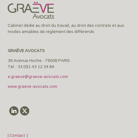
Cabinet dédié au droit du travail, au droit des contrats et aux
modes amiables de règlement des différends
GRAËVE AVOCATS
36 Avenue Hoche - 75008 PARIS
Tél. : 33 (0)1 43 12 34 84
e.graeve@graeve-avocats.com
www.graeve-avocats.com
|
Contact
|