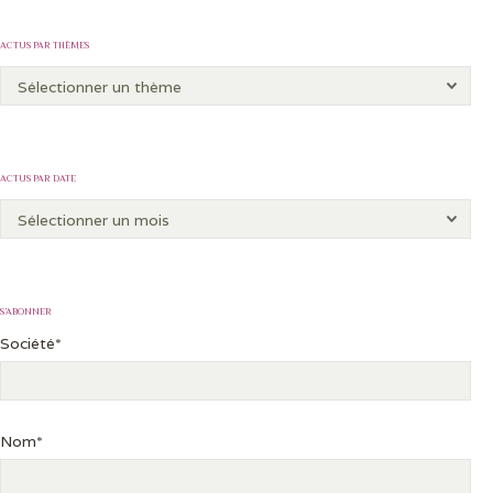
ACTUS PAR THÈMES
ACTUS PAR DATE
S’ABONNER
Société*
Nom*