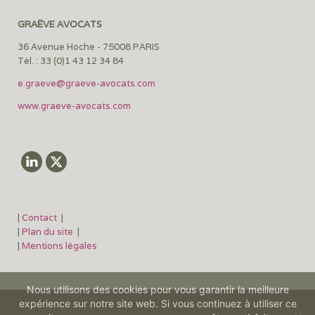
GRAËVE AVOCATS
36 Avenue Hoche - 75008 PARIS
Tél. : 33 (0)1 43 12 34 84
e.graeve@graeve-avocats.com
www.graeve-avocats.com
|
Contact
|
|
Plan du site
|
|
Mentions légales
Nous utilisons des cookies pour vous garantir la meilleure
expérience sur notre site web. Si vous continuez à utiliser ce