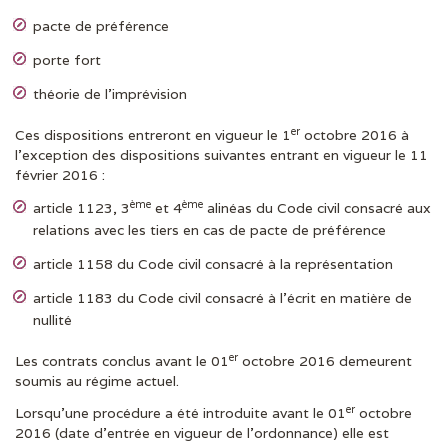
pacte de préférence
porte fort
théorie de l’imprévision
er
Ces dispositions entreront en vigueur le 1
octobre 2016 à
l’exception des dispositions suivantes entrant en vigueur le 11
février 2016 :
ème
ème
article 1123, 3
et 4
alinéas du Code civil consacré aux
relations avec les tiers en cas de pacte de préférence
article 1158 du Code civil consacré à la représentation
article 1183 du Code civil consacré à l’écrit en matière de
nullité
er
Les contrats conclus avant le 01
octobre 2016 demeurent
soumis au régime actuel.
er
Lorsqu’une procédure a été introduite avant le 01
octobre
2016 (date d’entrée en vigueur de l’ordonnance) elle est