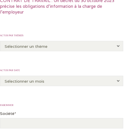
CONTRAT DE TRAVAIL : Un décret du 30 octobre 2023
précise les obligations d’information à la charge de
l’employeur
ACTUS PAR THÈMES
ACTUS PAR DATE
S’ABONNER
Société*