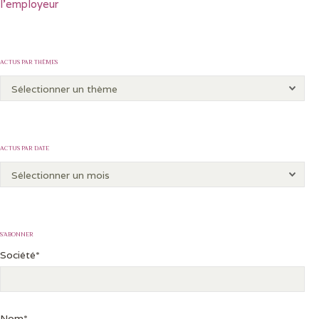
l’employeur
ACTUS PAR THÈMES
ACTUS PAR DATE
S’ABONNER
Société*
Nom*