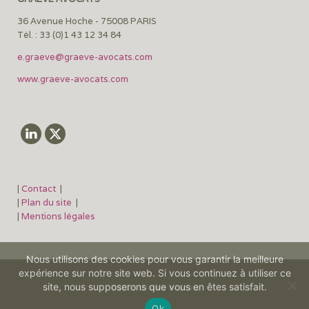
36 Avenue Hoche - 75008 PARIS
Tél. : 33 (0)1 43 12 34 84
e.graeve@graeve-avocats.com
www.graeve-avocats.com
|
Contact
|
|
Plan du site
|
|
Mentions légales
Nous utilisons des cookies pour vous garantir la meilleure
expérience sur notre site web. Si vous continuez à utiliser ce
site, nous supposerons que vous en êtes satisfait.
©2026 Graëve avocats
Ok