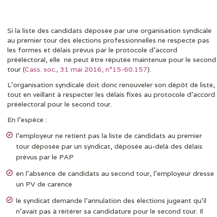
Si la liste des candidats déposée par une organisation syndicale
DERNIÈRES ACTUS
au premier tour des élections professionnelles ne respecte pas
les formes et délais prévus par le protocole d’accord
préélectoral, elle ne peut être réputée maintenue pour le second
tour (
Cass. soc., 31 mai 2016, n°15-60.157
).
L’organisation syndicale doit donc renouveler son dépôt de liste,
tout en veillant à respecter les délais fixés au protocole d’accord
préélectoral pour le second tour.
En l’espèce :
l’employeur ne retient pas la liste de candidats au premier
tour déposée par un syndicat, déposée au-delà des délais
prévus par le PAP
en l’absence de candidats au second tour, l’employeur dresse
un PV de carence
le syndicat demande l’annulation des élections jugeant qu’il
n’avait pas à réitérer sa candidature pour le second tour. Il