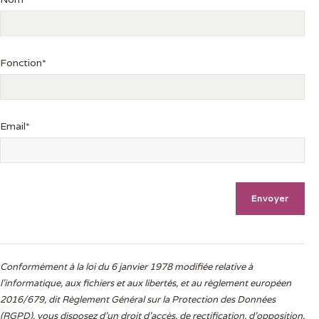
Fonction*
Email*
Conformément à la loi du 6 janvier 1978 modifiée relative à
l'informatique, aux fichiers et aux libertés, et au règlement européen
2016/679, dit Règlement Général sur la Protection des Données
(RGPD), vous disposez d’un droit d’accès, de rectification, d’opposition,