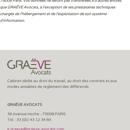
75008 Paris. Vos données ne seront pas transférées à d’autres entités
que GRAËVE Avocats, à l’exception de ses prestataires techniques
chargés de l’hébergement et de l’exploitation de son système
d’information.
Cabinet dédié au droit du travail, au droit des contrats et aux
modes amiables de règlement des différends
GRAËVE AVOCATS
36 Avenue Hoche - 75008 PARIS
Tél. : 33 (0)1 43 12 34 84
e.graeve@graeve-avocats.com