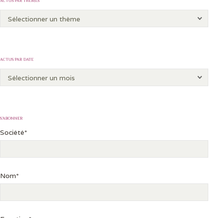
ACTUS PAR THÈMES
ACTUS PAR DATE
S’ABONNER
Société*
Nom*