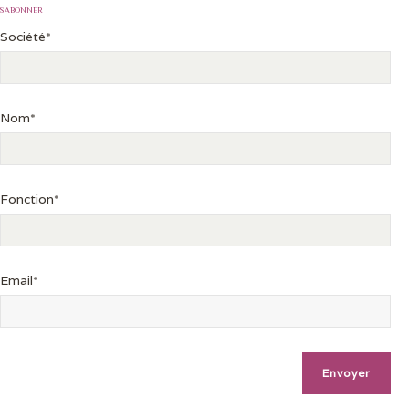
S’ABONNER
Société*
Nom*
Fonction*
Email*