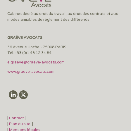
Cabinet dédié au droit du travail, au droit des contrats et aux
modes amiables de règlement des différends
GRAËVE AVOCATS
36 Avenue Hoche - 75008 PARIS
Tél. : 33 (0)1 43 12 34 84
e.graeve@graeve-avocats.com
www.graeve-avocats.com
|
Contact
|
|
Plan du site
|
|
Mentions légales