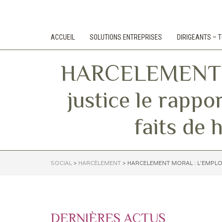
ACCUEIL
SOLUTIONS ENTREPRISES
DIRIGEANTS –
HARCELEMENT MO
justice le rappo
faits de 
SOCIAL
>
HARCÈLEMENT
>
HARCELEMENT MORAL : L’EMPLOY
DERNIÈRES ACTUS