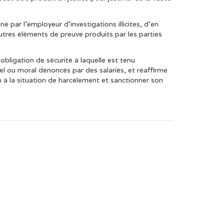
né par l’employeur d’investigations illicites, d’en
utres éléments de preuve produits par les parties
obligation de sécurité à laquelle est tenu
l ou moral dénoncés par des salariés, et réaffirme
n à la situation de harcèlement et sanctionner son