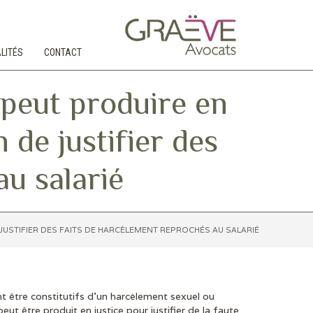
LITÉS
CONTACT
eut produire en
 de justifier des
au salarié
JUSTIFIER DES FAITS DE HARCÈLEMENT REPROCHÉS AU SALARIÉ
nt être constitutifs d’un harcèlement sexuel ou
eut être produit en justice pour justifier de la faute