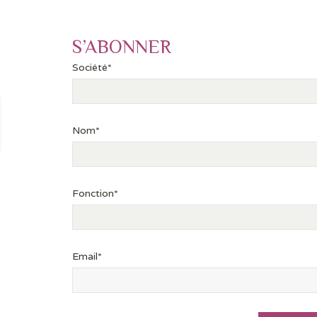
S’ABONNER
Société*
Nom*
Fonction*
Email*