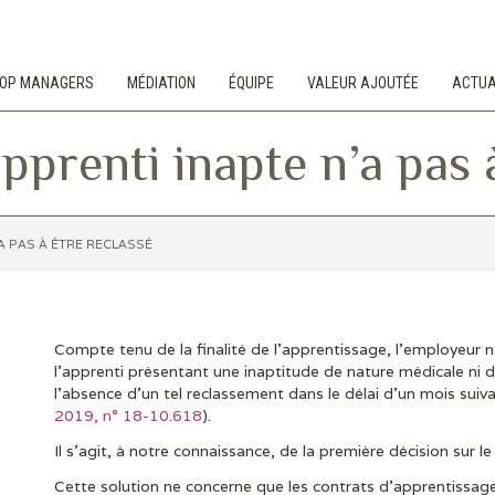
 TOP MANAGERS
MÉDIATION
ÉQUIPE
VALEUR AJOUTÉE
ACTUA
’apprenti inapte n’a pas 
’A PAS À ÊTRE RECLASSÉ
Compte tenu de la finalité de l’apprentissage, l’employeur 
l’apprenti présentant une inaptitude de nature médicale ni 
l’absence d’un tel reclassement dans le délai d’un mois suiva
2019, n° 18-10.618
).
Il s’agit, à notre connaissance, de la première décision sur le 
Cette solution ne concerne que les contrats d’apprentissage