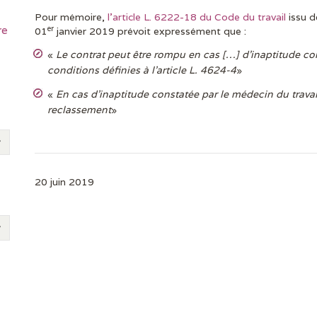
Pour mémoire,
l’article L. 6222-18 du Code du travail
issu d
er
re
01
janvier 2019 prévoit expressément que :
«
Le contrat peut être rompu en cas […] d’inaptitude con
conditions définies à l’article L. 4624-4
»
«
En cas d’inaptitude constatée par le médecin du travai
reclassement
»
20 juin 2019