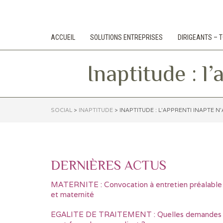
ACCUEIL
SOLUTIONS ENTREPRISES
DIRIGEANTS –
Inaptitude : l
SOCIAL
>
INAPTITUDE
>
INAPTITUDE : L’APPRENTI INAPTE N
DERNIÈRES ACTUS
MATERNITE : Convocation à entretien préalable
et maternité
EGALITE DE TRAITEMENT : Quelles demandes