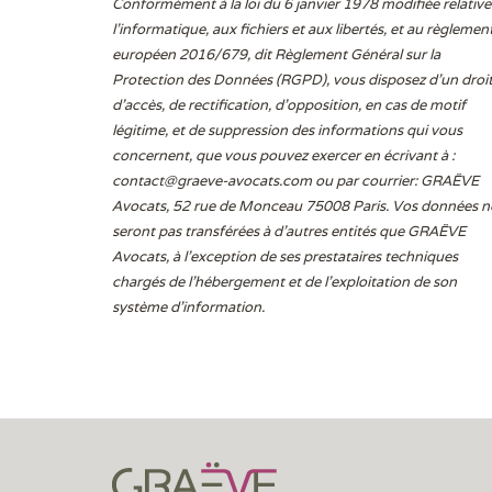
Conformément à la loi du 6 janvier 1978 modifiée relative
l'informatique, aux fichiers et aux libertés, et au règlemen
européen 2016/679, dit Règlement Général sur la
Protection des Données (RGPD), vous disposez d’un droi
d’accès, de rectification, d’opposition, en cas de motif
légitime, et de suppression des informations qui vous
concernent, que vous pouvez exercer en écrivant à :
contact@graeve-avocats.com
ou par courrier: GRAËVE
Avocats, 52 rue de Monceau 75008 Paris. Vos données n
seront pas transférées à d’autres entités que GRAËVE
Avocats, à l’exception de ses prestataires techniques
chargés de l’hébergement et de l’exploitation de son
système d’information.