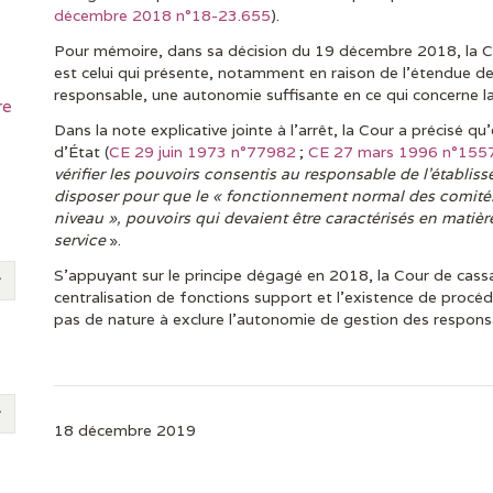
décembre 2018 n°18-23.655
).
Pour mémoire, dans sa décision du 19 décembre 2018, la Cou
est celui qui présente, notamment en raison de l’étendue 
responsable, une autonomie suffisante en ce qui concerne la
re
Dans la note explicative jointe à l’arrêt, la Cour a précisé qu’
d’État (
CE 29 juin 1973 n°77982
;
CE 27 mars 1996 n°155
vérifier les pouvoirs consentis au responsable de l’établis
disposer pour que le « fonctionnement normal des comités
niveau », pouvoirs qui devaient être caractérisés en matiè
service
».
S’appuyant sur le principe dégagé en 2018, la Cour de cassat
centralisation de fonctions support et l’existence de procéd
pas de nature à exclure l’autonomie de gestion des respons
18 décembre 2019