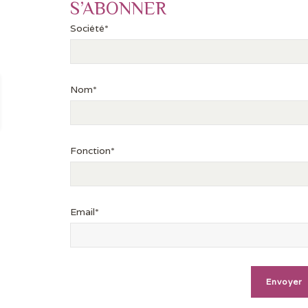
S’ABONNER
Société*
Nom*
Fonction*
Email*