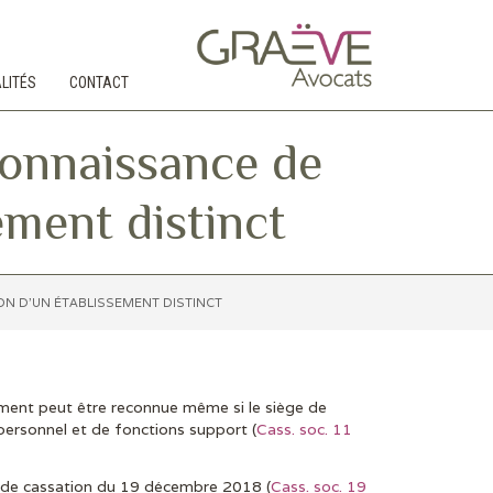
LITÉS
CONTACT
connaissance de
ement distinct
ON D’UN ÉTABLISSEMENT DISTINCT
ement peut être reconnue même si le siège de
 personnel et de fonctions support (
Cass. soc. 11
our de cassation du 19 décembre 2018 (
Cass. soc. 19