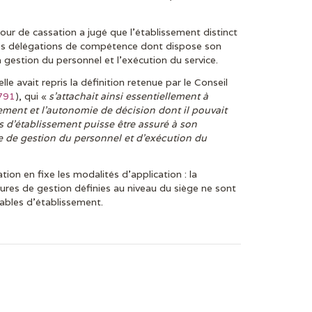
r de cassation a jugé que l’établissement distinct
des délégations de compétence dont dispose son
 gestion du personnel et l’exécution du service.
elle avait repris la définition retenue par le Conseil
791
), qui «
s’attachait ainsi essentiellement à
sement et l’autonomie de décision dont il pouvait
 d’établissement puisse être assuré à son
re de gestion du personnel et d’exécution du
ion en fixe les modalités d’application : la
ures de gestion définies au niveau du siège ne sont
ables d’établissement.