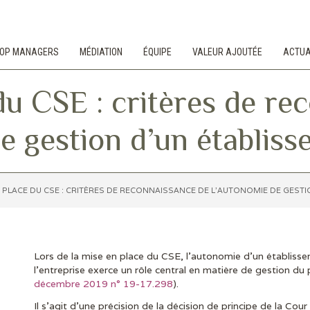
 TOP MANAGERS
MÉDIATION
ÉQUIPE
VALEUR AJOUTÉE
ACTUA
du CSE : critères de re
e gestion d’un établiss
 PLACE DU CSE : CRITÈRES DE RECONNAISSANCE DE L’AUTONOMIE DE GESTI
Lors de la mise en place du CSE, l’autonomie d’un établiss
l’entreprise exerce un rôle central en matière de gestion du
décembre 2019 n° 19-17.298
).
Il s’agit d’une précision de la décision de principe de la C