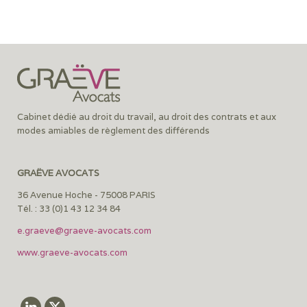
Cabinet dédié au droit du travail, au droit des contrats et aux
modes amiables de règlement des différends
GRAËVE AVOCATS
36 Avenue Hoche - 75008 PARIS
Tél. : 33 (0)1 43 12 34 84
e.graeve@graeve-avocats.com
www.graeve-avocats.com