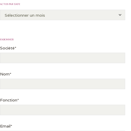
ACTUS PAR DATE
S’ABONNER
Société*
Nom*
Fonction*
Email*