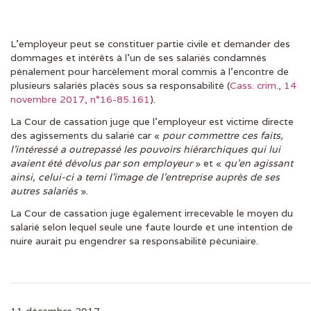
L’employeur peut se constituer partie civile et demander des
DERNIÈRES ACTUS
dommages et intérêts à l’un de ses salariés condamnés
pénalement pour harcèlement moral commis à l’encontre de
plusieurs salariés placés sous sa responsabilité (
Cass. crim., 14
novembre 2017, n°16-85.161
).
La Cour de cassation juge que l’employeur est victime directe
des agissements du salarié car «
pour commettre ces faits,
l’intéressé a outrepassé les pouvoirs hiérarchiques qui lui
avaient été dévolus par son employeur
» et «
qu’en agissant
ainsi, celui-ci a terni l’image de l’entreprise auprès de ses
autres salariés
».
La Cour de cassation juge également irrecevable le moyen du
salarié selon lequel seule une faute lourde et une intention de
nuire aurait pu engendrer sa responsabilité pécuniaire.
11 décembre 2017