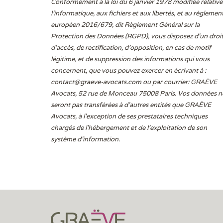
Conformément à la loi du 6 janvier 1978 modifiée relative
l'informatique, aux fichiers et aux libertés, et au règlemen
européen 2016/679, dit Règlement Général sur la
Protection des Données (RGPD), vous disposez d’un droi
d’accès, de rectification, d’opposition, en cas de motif
légitime, et de suppression des informations qui vous
concernent, que vous pouvez exercer en écrivant à :
contact@graeve-avocats.com
ou par courrier: GRAËVE
Avocats, 52 rue de Monceau 75008 Paris. Vos données n
seront pas transférées à d’autres entités que GRAËVE
Avocats, à l’exception de ses prestataires techniques
chargés de l’hébergement et de l’exploitation de son
système d’information.