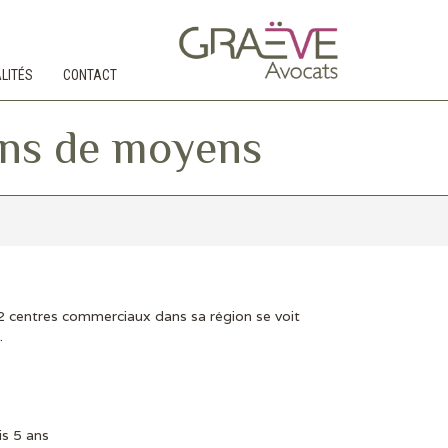
LITÉS
CONTACT
oins de moyens
12 centres commerciaux dans sa région se voit
.
s 5 ans