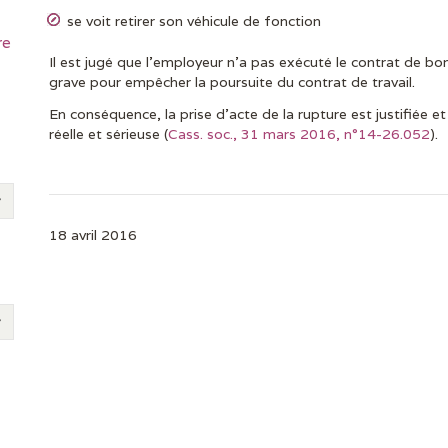
se voit retirer son véhicule de fonction
re
Il est jugé que l’employeur n’a pas exécuté le contrat de
grave pour empêcher la poursuite du contrat de travail.
En conséquence, la prise d’acte de la rupture est justifiée e
réelle et sérieuse (
Cass. soc., 31 mars 2016, n°14-26.052
).
18 avril 2016