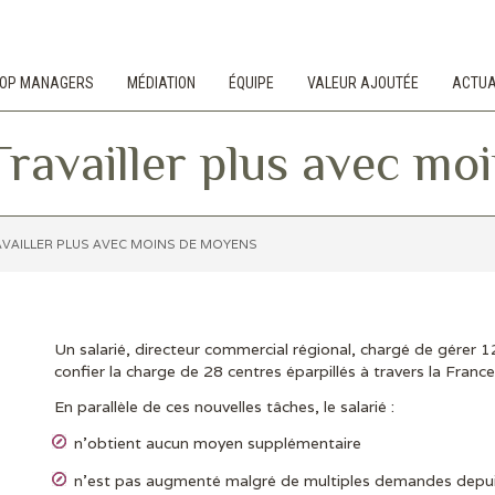
 TOP MANAGERS
MÉDIATION
ÉQUIPE
VALEUR AJOUTÉE
ACTUA
Travailler plus avec m
AVAILLER PLUS AVEC MOINS DE MOYENS
Un salarié, directeur commercial régional, chargé de gérer 
confier la charge de 28 centres éparpillés à travers la France
En parallèle de ces nouvelles tâches, le salarié :
n’obtient aucun moyen supplémentaire
n’est pas augmenté malgré de multiples demandes depui