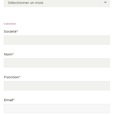
S’ABONNER
Société*
Nom*
Fonction*
Email*