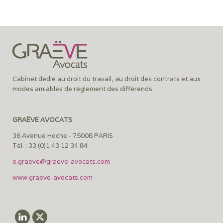
Cabinet dédié au droit du travail, au droit des contrats et aux
modes amiables de règlement des différends
GRAËVE AVOCATS
36 Avenue Hoche - 75008 PARIS
Tél. : 33 (0)1 43 12 34 84
e.graeve@graeve-avocats.com
www.graeve-avocats.com