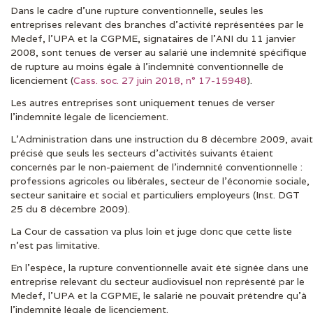
Dans le cadre d’une rupture conventionnelle, seules les
DERNIÈRES ACTUS
entreprises relevant des branches d’activité représentées par le
Medef, l’UPA et la CGPME, signataires de l’ANI du 11 janvier
2008, sont tenues de verser au salarié une indemnité spécifique
de rupture au moins égale à l’indemnité conventionnelle de
licenciement (
Cass. soc. 27 juin 2018, n° 17-15948
).
Les autres entreprises sont uniquement tenues de verser
l’indemnité légale de licenciement.
L’Administration dans une instruction du 8 décembre 2009, avait
précisé que seuls les secteurs d’activités suivants étaient
concernés par le non-paiement de l’indemnité conventionnelle :
professions agricoles ou libérales, secteur de l’économie sociale,
secteur sanitaire et social et particuliers employeurs (Inst. DGT
25 du 8 décembre 2009).
La Cour de cassation va plus loin et juge donc que cette liste
n’est pas limitative.
En l’espèce, la rupture conventionnelle avait été signée dans une
entreprise relevant du secteur audiovisuel non représenté par le
Medef, l’UPA et la CGPME, le salarié ne pouvait prétendre qu’à
l’indemnité légale de licenciement.