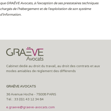
que GRAËVE Avocats, à l’exception de ses prestataires techniques
chargés de l’hébergement et de l’exploitation de son système
d’information.
Cabinet dédié au droit du travail, au droit des contrats et aux
modes amiables de règlement des différends
GRAËVE AVOCATS
36 Avenue Hoche - 75008 PARIS
Tél. : 33 (0)1 43 12 34 84
e.graeve@graeve-avocats.com