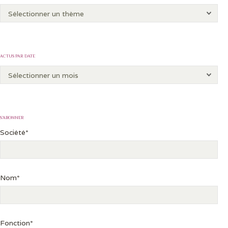
ACTUS PAR DATE
S’ABONNER
Société*
Nom*
Fonction*