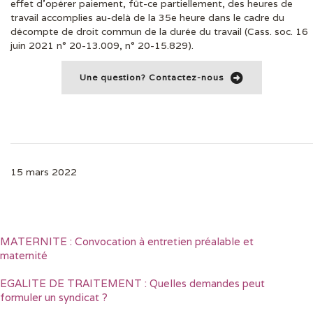
effet d’opérer paiement, fût-ce partiellement, des heures de
travail accomplies au-delà de la 35e heure dans le cadre du
décompte de droit commun de la durée du travail (Cass. soc. 16
juin 2021 n° 20-13.009, n° 20-15.829).
Une question? Contactez-nous
15 mars 2022
MATERNITE : Convocation à entretien préalable et
maternité
EGALITE DE TRAITEMENT : Quelles demandes peut
formuler un syndicat ?