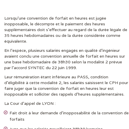
Lorsqu’une convention de forfait en heures est jugée
DERNIÈRES ACTUS
inopposable, le décompte et le paiement des heures
supplémentaires doit s’effectuer au regard de la durée légale de
35 heures hebdomadaires ou de la durée considérée comme
équivalente.
En l’espèce, plusieurs salariés engagés en qualité d’ingénieur
avaient conclu une convention annuelle de forfait en heures sur
une base hebdomadaire de 38h30 selon la modalité 2 prévue
par l’accord SYNTEC du 22 juin 1999.
Leur rémunération étant inférieure au PASS, condition
d’éligibilité à cette modalité 2, les salariés saisissent le CPH pour
faire juger que la convention de forfait en heures leur est
inopposable et solliciter des rappels d’heures supplémentaires.
La Cour d’appel de LYON :
Fait droit à leur demande d’inopposabilité de la convention de
forfaits
Juge que les salariés travaillaient 38h30/semaine