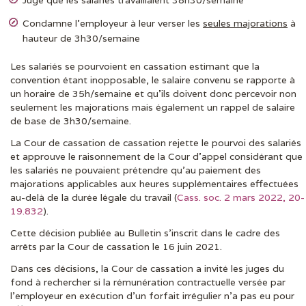
Condamne l’employeur à leur verser les
seules
majorations
à
hauteur de 3h30/semaine
Les salariés se pourvoient en cassation estimant que la
convention étant inopposable, le salaire convenu se rapporte à
un horaire de 35h/semaine et qu’ils doivent donc percevoir non
seulement les majorations mais également un rappel de salaire
de base de 3h30/semaine.
La Cour de cassation de cassation rejette le pourvoi des salariés
et approuve le raisonnement de la Cour d’appel considérant que
les salariés ne pouvaient prétendre qu’au paiement des
majorations applicables aux heures supplémentaires effectuées
au-delà de la durée légale du travail (
Cass. soc. 2 mars 2022, 20-
19.832
).
Cette décision publiée au Bulletin s’inscrit dans le cadre des
arrêts par la Cour de cassation le 16 juin 2021.
Dans ces décisions, la Cour de cassation a invité les juges du
fond à rechercher si la rémunération contractuelle versée par
l’employeur en exécution d’un forfait irrégulier n’a pas eu pour