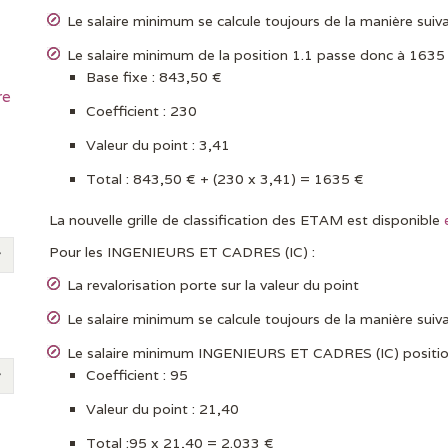
Le salaire minimum se calcule toujours de la manière suiva
Le salaire minimum de la position 1.1 passe donc à 1635
Base fixe : 843,50 €
re
Coefficient : 230
Valeur du point : 3,41
Total : 843,50 € + (230 x 3,41) = 1635 €
La nouvelle grille de classification des ETAM est disponible
Pour les INGENIEURS ET CADRES (IC) :
La revalorisation porte sur la valeur du point
Le salaire minimum se calcule toujours de la manière suiva
Le salaire minimum INGENIEURS ET CADRES (IC) position
Coefficient : 95
Valeur du point : 21,40
Total :95 x 21,40 = 2.033 €