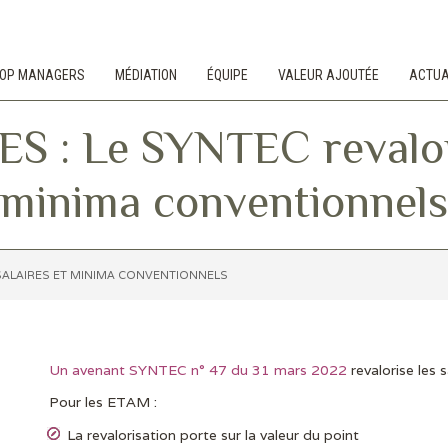
 TOP MANAGERS
MÉDIATION
ÉQUIPE
VALEUR AJOUTÉE
ACTUA
: Le SYNTEC revaloris
minima conventionnels
 SALAIRES ET MINIMA CONVENTIONNELS
Un avenant SYNTEC n° 47 du 31 mars 2022
revalorise les
Pour les ETAM :
La revalorisation porte sur la valeur du point