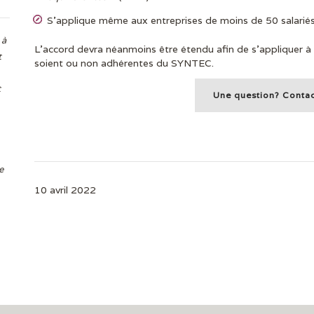
S’applique même aux entreprises de moins de 50 salarié
 à
L’accord devra néanmoins être étendu afin de s’appliquer à
t
soient ou non adhérentes du SYNTEC.
t
Une question? Conta
e
10 avril 2022