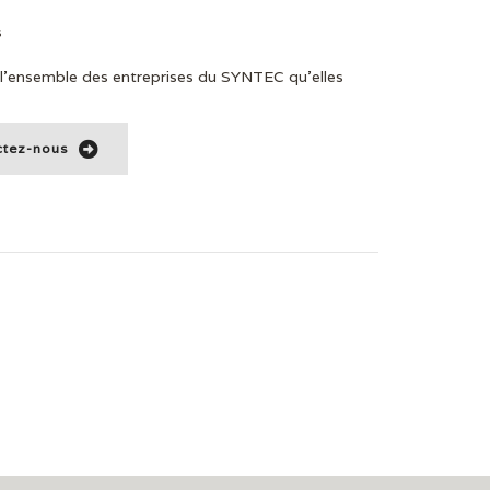
s
 l’ensemble des entreprises du SYNTEC qu’elles
ctez-nous