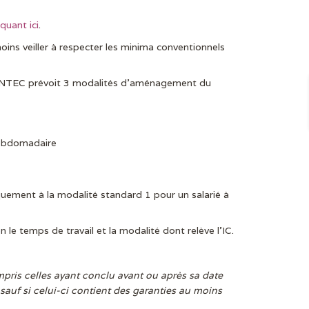
iquant ici
.
oins veiller à respecter les minima conventionnels
SYNTEC prévoit 3 modalités d’aménagement du
hebdomadaire
quement à la modalité standard 1 pour un salarié à
le temps de travail et la modalité dont relève l’IC.
pris celles ayant conclu avant ou après sa date
sauf si celui-ci contient des garanties au moins