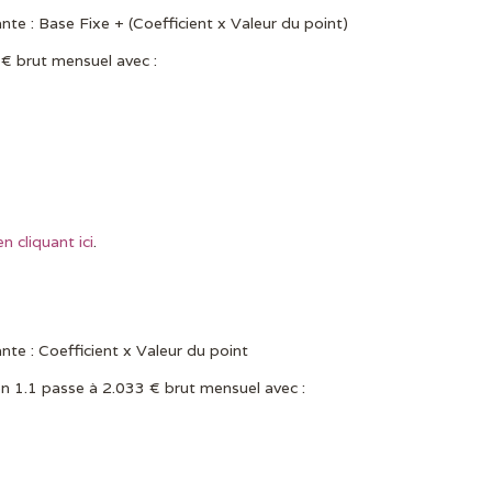
nte : Base Fixe + (Coefficient x Valeur du point)
 € brut mensuel avec :
en cliquant ici
.
nte : Coefficient x Valeur du point
 1.1 passe à 2.033 € brut mensuel avec :