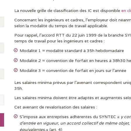
La nouvelle grille de classification des IC est disponible
en cl
Concernant les ingénieurs et cadres, l’employeur doit néanm
selon la modalité du temps de travail applicable.
Pour rappel, l’accord RTT du 22 juin 1999 de la branche 
temps de travail pour les ingénieurs et cadres :
Modalité 1 = modalité standard à 35h hebdomadaire
Modalité 2 = convention de forfait en heures à 38h30 
Modalité 3 = convention de forfait en jours sur l’année
Les salaires minima prévus par l’avenant correspondent uni
35h.
Les salaires minima doivent être adaptés et augmentés selon 
Cet avenant de revalorisation des salaires :
S’impose aux entreprises adhérentes du SYNTEC «
y com
d’entrée en vigueur, un accord collectif de même objet, 
équivalentes.
» (art. 4)