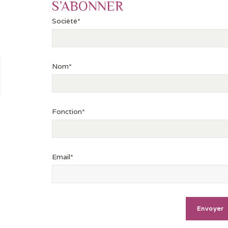
S’ABONNER
Société*
Nom*
Fonction*
Email*