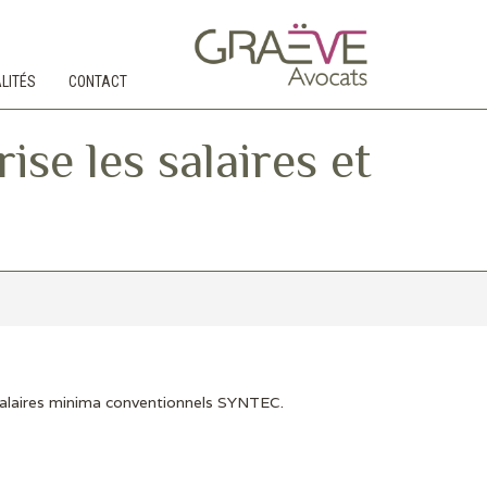
LITÉS
CONTACT
e les salaires et
 salaires minima conventionnels SYNTEC.