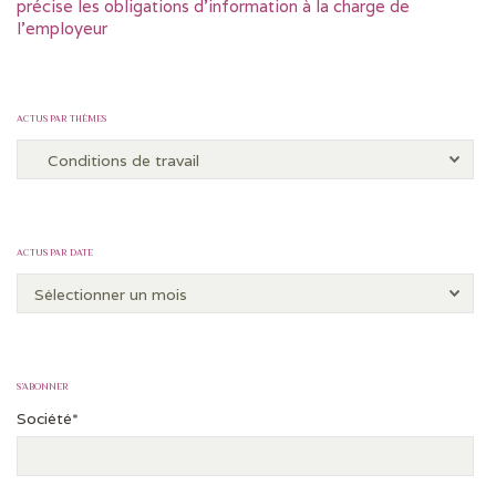
précise les obligations d’information à la charge de
l’employeur
ACTUS PAR THÈMES
ACTUS PAR DATE
S’ABONNER
Société*