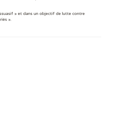
issuasif » et dans un objectif de lutte contre
riés ».