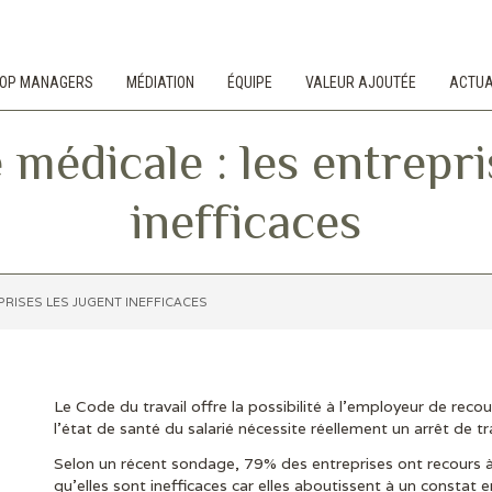
 TOP MANAGERS
MÉDIATION
ÉQUIPE
VALEUR AJOUTÉE
ACTUA
 médicale : les entrepri
inefficaces
PRISES LES JUGENT INEFFICACES
Le Code du travail offre la possibilité à l’employeur de recour
l’état de santé du salarié nécessite réellement un arrêt de tr
Selon un récent sondage, 79% des entreprises ont recours à
qu’elles sont inefficaces car elles aboutissent à un constat 