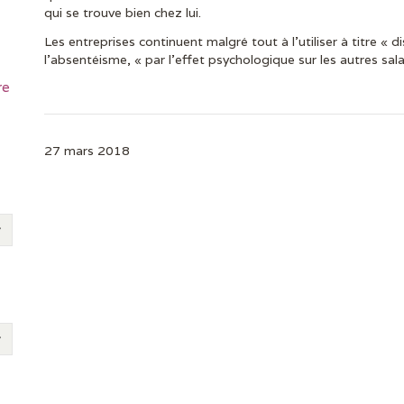
qui se trouve bien chez lui.
Les entreprises continuent malgré tout à l’utiliser à titre « d
l’absentéisme, « par l’effet psychologique sur les autres sala
re
27 mars 2018