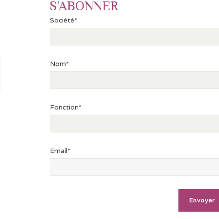
S’ABONNER
Société*
Nom*
Fonction*
Email*