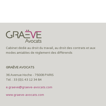
Cabinet dédié au droit du travail, au droit des contrats et aux
modes amiables de règlement des différends
GRAËVE AVOCATS
36 Avenue Hoche - 75008 PARIS
Tél. : 33 (0)1 43 12 34 84
e.graeve@graeve-avocats.com
www.graeve-avocats.com