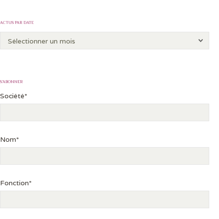
ACTUS PAR DATE
S’ABONNER
Société*
Nom*
Fonction*