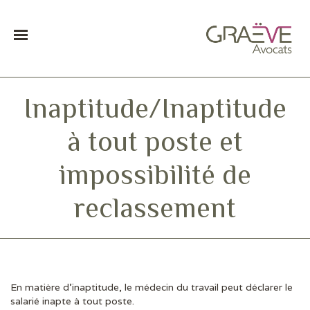
Inaptitude/Inaptitude
à tout poste et
impossibilité de
reclassement
En matière d’inaptitude, le médecin du travail peut déclarer le
DERNIÈRES ACTUS
salarié inapte à tout poste.