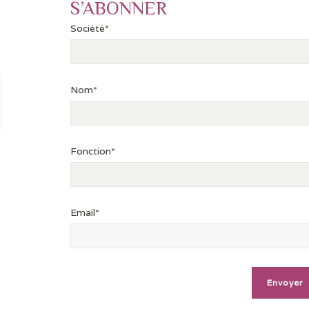
S’ABONNER
Société*
Nom*
Fonction*
Email*