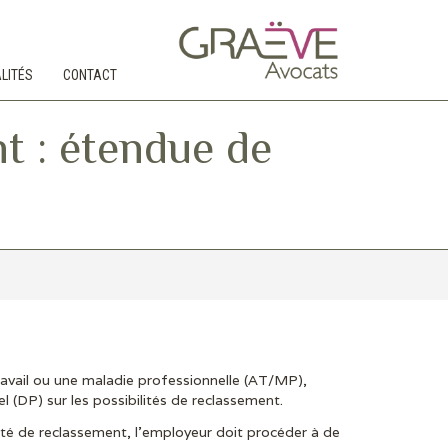
LITÉS
CONTACT
t : étendue de
travail ou une maladie professionnelle (AT/MP),
l (DP) sur les possibilités de reclassement.
té de reclassement, l’employeur doit procéder à de