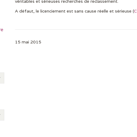
véritables et sérieuses recherches de reclassement.
A défaut, le licenciement est sans cause réelle et sérieuse (
C
re
15 mai 2015