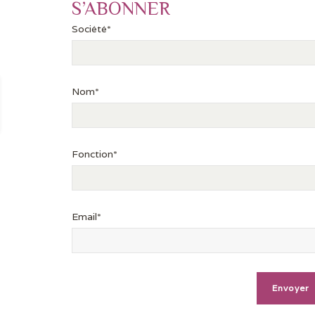
S’ABONNER
Société*
Nom*
Fonction*
Email*