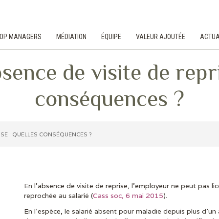
 TOP MANAGERS
MÉDIATION
ÉQUIPE
VALEUR AJOUTÉE
ACTUA
ence de visite de repri
conséquences ?
ISE : QUELLES CONSÉQUENCES ?
En l’absence de visite de reprise, l’employeur ne peut pas l
reprochée au salarié (
Cass soc, 6 mai 2015
).
En l’espèce, le salarié absent pour maladie depuis plus d’un 