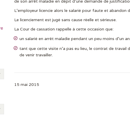
de son arrêt maladie en dépit d’une demande de justificati
L’employeur licencie alors le salarié pour faute et abandon 
Le licenciement est jugé sans cause réelle et sérieuse.
re
La Cour de cassation rappelle à cette occasion que:
un salarié en arrêt maladie pendant un peu moins d’un an d
tant que cette visite n’a pas eu lieu, le contrat de travail
de venir travailler.
15 mai 2015