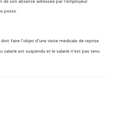
on de son absence adressée par l’employeur.
de poste.
oit faire l’objet d’une visite médicale de reprise
 du salarié est suspendu et le salarié n’est pas tenu