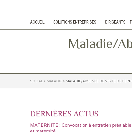
ACCUEIL
SOLUTIONS ENTREPRISES
DIRIGEANTS –
Maladie/Abs
SOCIAL
>
MALADIE
>
MALADIE/ABSENCE DE VISITE DE REPR
DERNIÈRES ACTUS
MATERNITE : Convocation à entretien préalable
et maternité