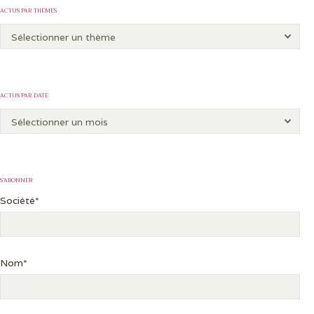
ACTUS PAR THÈMES
ACTUS PAR DATE
S’ABONNER
Société*
Nom*