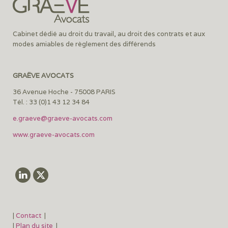
Cabinet dédié au droit du travail, au droit des contrats et aux
modes amiables de règlement des différends
GRAËVE AVOCATS
36 Avenue Hoche - 75008 PARIS
Tél. : 33 (0)1 43 12 34 84
e.graeve@graeve-avocats.com
www.graeve-avocats.com
|
Contact
|
|
Plan du site
|