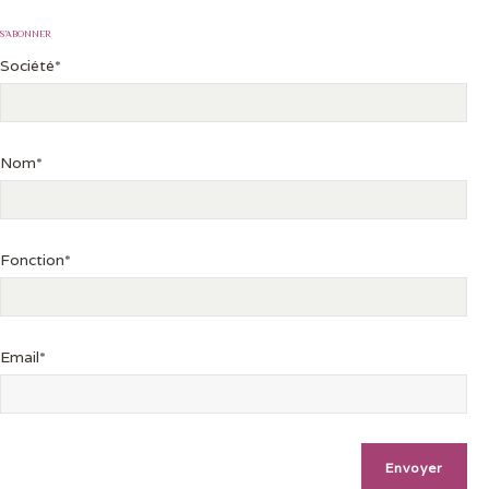
S’ABONNER
Société*
Nom*
Fonction*
Email*