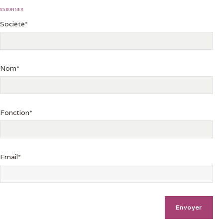
S’ABONNER
Société*
Nom*
Fonction*
Email*