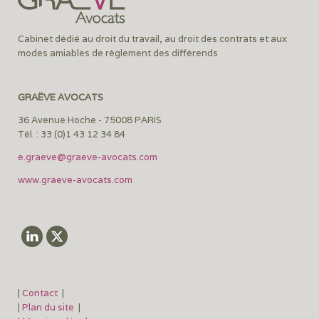
Cabinet dédié au droit du travail, au droit des contrats et aux
modes amiables de règlement des différends
GRAËVE AVOCATS
36 Avenue Hoche - 75008 PARIS
Tél. : 33 (0)1 43 12 34 84
e.graeve@graeve-avocats.com
www.graeve-avocats.com
|
Contact
|
|
Plan du site
|