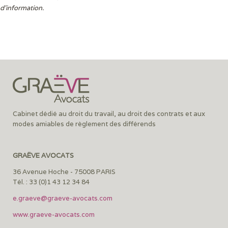
d’information.
Cabinet dédié au droit du travail, au droit des contrats et aux
modes amiables de règlement des différends
GRAËVE AVOCATS
36 Avenue Hoche - 75008 PARIS
Tél. : 33 (0)1 43 12 34 84
e.graeve@graeve-avocats.com
www.graeve-avocats.com