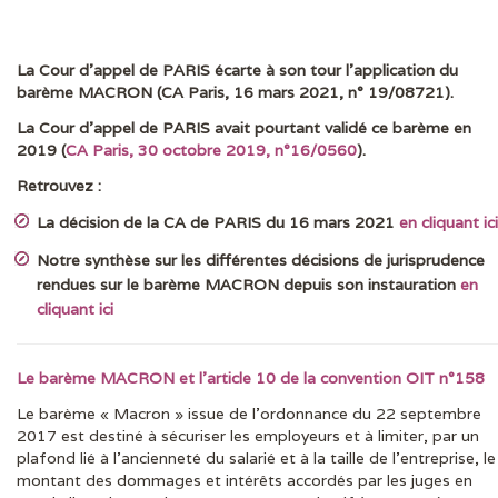
La Cour d’appel de PARIS écarte à son tour l’application du
DERNIÈRES ACTUS
barème MACRON (CA Paris, 16 mars 2021, n° 19/08721).
La Cour d’appel de PARIS avait pourtant validé ce barème en
2019 (
CA Paris, 30 octobre 2019, n°16/0560
).
Retrouvez :
La décision de la CA de PARIS du 16 mars 2021
en cliquant ici
Notre synthèse sur les différentes décisions de jurisprudence
rendues sur le barème MACRON depuis son instauration
en
cliquant ici
Le barème MACRON et l’article 10 de la convention OIT n°158
Le barème « Macron » issue de l’ordonnance du 22 septembre
2017 est destiné à sécuriser les employeurs et à limiter, par un
plafond lié à l’ancienneté du salarié et à la taille de l’entreprise, le
montant des dommages et intérêts accordés par les juges en