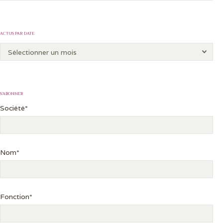
ACTUS PAR DATE
S’ABONNER
Société*
Nom*
Fonction*