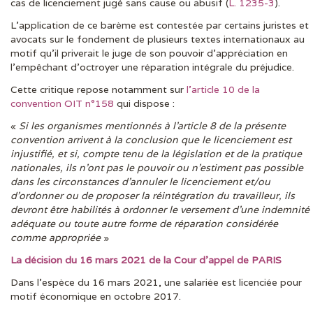
cas de licenciement jugé sans cause ou abusif (
L. 1235-3
).
L’application de ce barème est contestée par certains juristes et
avocats sur le fondement de plusieurs textes internationaux au
motif qu’il priverait le juge de son pouvoir d’appréciation en
l’empêchant d’octroyer une réparation intégrale du préjudice.
Cette critique repose notamment sur
l’article 10 de la
convention OIT n°158
qui dispose :
«
Si les organismes mentionnés à l’article 8 de la présente
convention arrivent à la conclusion que le licenciement est
injustifié, et si, compte tenu de la législation et de la pratique
nationales, ils n’ont pas le pouvoir ou n’estiment pas possible
dans les circonstances d’annuler le licenciement et/ou
d’ordonner ou de proposer la réintégration du travailleur, ils
devront être habilités à ordonner le versement d’une indemnité
adéquate ou toute autre forme de réparation considérée
comme appropriée
»
La décision du 16 mars 2021 de la Cour d’appel de PARIS
Dans l’espèce du 16 mars 2021, une salariée est licenciée pour
motif économique en octobre 2017.