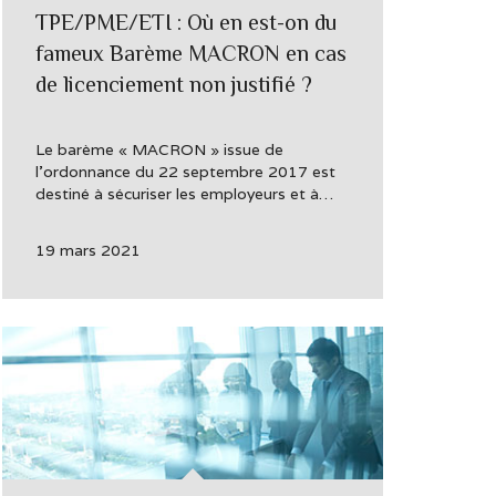
TPE/PME/ETI : Où en est-on du
fameux Barème MACRON en cas
de licenciement non justifié ?
Le barème « MACRON » issue de
l’ordonnance du 22 septembre 2017 est
destiné à sécuriser les employeurs et à…
19 mars 2021