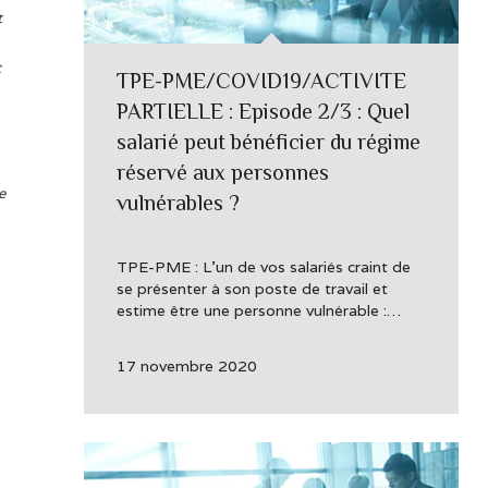
t
t
TPE-PME/COVID19/ACTIVITE
PARTIELLE : Episode 2/3 : Quel
salarié peut bénéficier du régime
réservé aux personnes
e
vulnérables ?
TPE-PME : L’un de vos salariés craint de
se présenter à son poste de travail et
estime être une personne vulnérable :…
17 novembre 2020