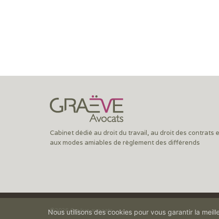
Cabinet dédié au droit du travail, au droit des contrats 
aux modes amiables de règlement des différends
©2026 Graëve avocats
Nous utilisons des cookies pour vous garantir la meill