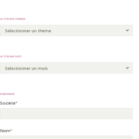
ACTUS PAR THÈMES
ACTUS PAR DATE
S’ABONNER
Société*
Nom*