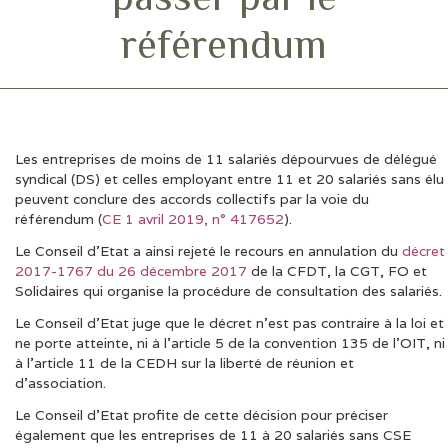
référendum
Les entreprises de moins de 11 salariés dépourvues de délégué
DERNIÈRES ACTUS
syndical (DS) et celles employant entre 11 et 20 salariés sans élu
peuvent conclure des accords collectifs par la voie du
référendum (
CE 1 avril 2019, n° 417652
).
Le Conseil d’Etat a ainsi rejeté le recours en annulation du
décret
2017-1767 du 26 décembre 2017
de la CFDT, la CGT, FO et
Solidaires qui organise la procédure de consultation des salariés.
Le Conseil d’Etat juge que le décret n’est pas contraire à la loi et
ne porte atteinte, ni à l’article 5 de la convention 135 de l’OIT, ni
à l’article 11 de la CEDH sur la liberté de réunion et
d’association.
Le Conseil d’Etat profite de cette décision pour préciser
également que les entreprises de 11 à 20 salariés sans CSE