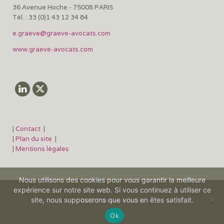
36 Avenue Hoche - 75008 PARIS
Tél. : 33 (0)1 43 12 34 84
e.graeve@graeve-avocats.com
www.graeve-avocats.com
|
Contact
|
|
Plan du site
|
|
Mentions légales
Nous utilisons des cookies pour vous garantir la meilleure
expérience sur notre site web. Si vous continuez à utiliser ce
site, nous supposerons que vous en êtes satisfait.
©2026 Graëve avocats
Ok