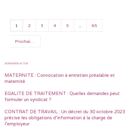
1
2
3
4
5
...
65
Prochain
DERNIÈRES ACTUS
MATERNITE : Convocation à entretien préalable et
maternité
EGALITE DE TRAITEMENT : Quelles demandes peut
formuler un syndicat ?
CONTRAT DE TRAVAIL : Un décret du 30 octobre 2023
précise les obligations d’information à la charge de
l’employeur