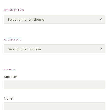
ACTUS PAR THÈMES
ACTUS PAR DATE
S’ABONNER
Société*
Nom*