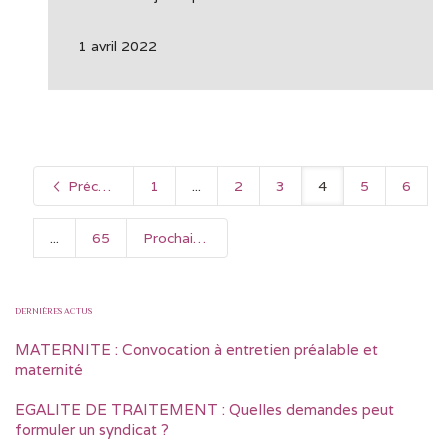
1 avril 2022
Précédent
1
...
2
3
4
5
6
...
65
Prochain
DERNIÈRES ACTUS
MATERNITE : Convocation à entretien préalable et
maternité
EGALITE DE TRAITEMENT : Quelles demandes peut
formuler un syndicat ?