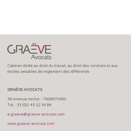
Cabinet dédié au droit du travail, au droit des contrats et aux
modes amiables de règlement des différends
GRAËVE AVOCATS
36 Avenue Hoche - 75008 PARIS
Tél. : 33 (0)1 43 12 34 84
e.graeve@graeve-avocats.com
www.graeve-avocats.com