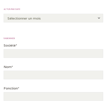
ACTUS PAR DATE
S’ABONNER
Société*
Nom*
Fonction*