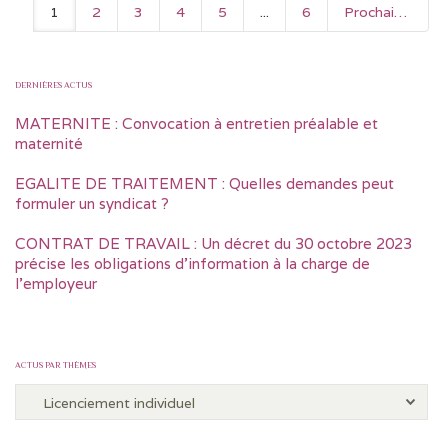
1
2
3
4
5
...
6
Prochain
DERNIÈRES ACTUS
MATERNITE : Convocation à entretien préalable et
maternité
EGALITE DE TRAITEMENT : Quelles demandes peut
formuler un syndicat ?
CONTRAT DE TRAVAIL : Un décret du 30 octobre 2023
précise les obligations d’information à la charge de
l’employeur
ACTUS PAR THÈMES