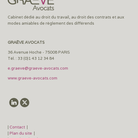
Cabinet dédié au droit du travail, au droit des contrats et aux
modes amiables de règlement des différends
GRAËVE AVOCATS
36 Avenue Hoche - 75008 PARIS
Tél. : 33 (0)1 43 12 34 84
e.graeve@graeve-avocats.com
www.graeve-avocats.com
|
Contact
|
|
Plan du site
|